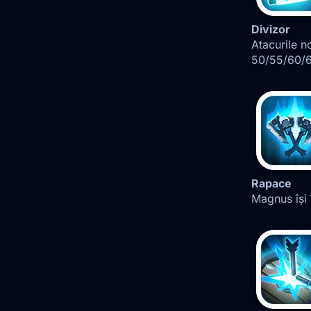
Divizor
Atacurile 
50/55/60/6
Rapace
Magnus își 