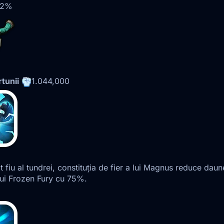
32%
tunii
1.044,000
 fiu al tundrei, constituția de fier a lui Magnus reduce dau
lui Frozen Fury cu 75%.