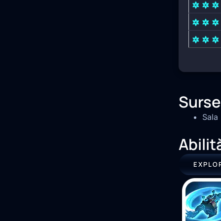
Surse
Sala 
Abilit
EXPLO