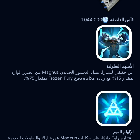
فأس العاصفة
1.044,000
الأسهم البطولية
ابن حقيقي للتندرا، يقلل الدستور الحديدي Magnus من الضرر الوارد
بمقدار 15% مع زيادة مكافأة دفاع Frozen Fury بمقدار 75%.
الإلهام القيم
باعتباره راويًا دائمًا، فإن حكايات Magnus عن فالهالا والبطولات القديمة