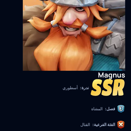
Magnus
ندرة:
أسطوري
فصل:
المشاة
الفئة الفرعية:
القتال