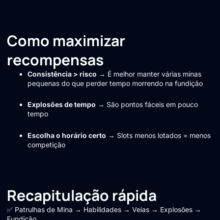
Como maximizar
recompensas
Consistência > risco
→ É melhor manter várias minas
pequenas do que perder tempo morrendo na fundição
Explosões de tempo
→ São pontos fáceis em pouco
tempo
Escolha o horário certo
→ Slots menos lotados = menos
competição
Recapitulação rápida
✅ Patrulhas de Mina → Habilidades → Veias → Explosões →
Fundição