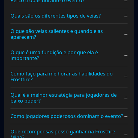
+
Perco tropas durante o evento?
+
Quais são os diferentes tipos de veias?
O que são veias salientes e quando elas
+
aparecem?
O que é uma fundição e por que ela é
+
importante?
Como faço para melhorar as habilidades do
+
Frostfire?
Qual é a melhor estratégia para jogadores de
+
baixo poder?
+
Como jogadores poderosos dominam o evento?
Que recompensas posso ganhar na Frostfire
+
Mine?