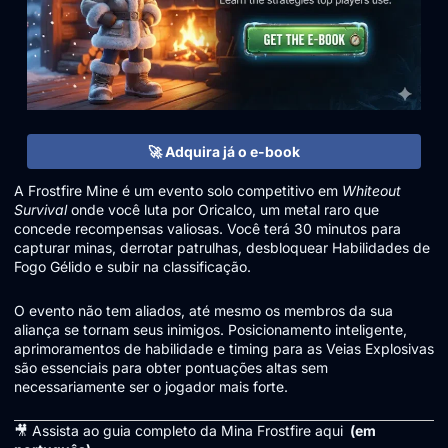
🚀 Adquira já o e-book
A Frostfire Mine é um evento solo competitivo em
Whiteout
Survival
onde você luta por Oricalco, um metal raro que
concede recompensas valiosas. Você terá 30 minutos para
capturar minas, derrotar patrulhas, desbloquear Habilidades de
Fogo Gélido e subir na classificação.
O evento não tem aliados, até mesmo os membros da sua
aliança se tornam seus inimigos. Posicionamento inteligente,
aprimoramentos de habilidade e timing para as Veias Explosivas
são essenciais para obter pontuações altas sem
necessariamente ser o jogador mais forte.
🎥 Assista ao guia completo da Mina Frostfire aqui
(em