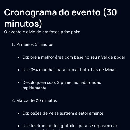
Cronograma do evento (30
minutos)
O evento é dividido em fases principais:
Primeiros 5 minutos
Explore a melhor área com base no seu nível de poder
Use 3–4 marchas para farmar Patrulhas de Minas
Desbloqueie suas 3 primeiras habilidades
rapidamente
Marca de 20 minutos
Explosões de veias surgem aleatoriamente
Use teletransportes gratuitos para se reposicionar