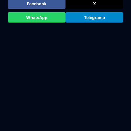
Facebook
X
WhatsApp
Telegrama