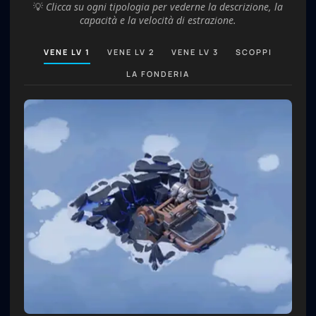
💡
Clicca su ogni tipologia per vederne la descrizione, la
capacità e la velocità di estrazione.
VENE LV 1
VENE LV 2
VENE LV 3
SCOPPI
LA FONDERIA