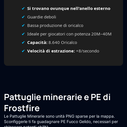
Si trovano ovunque nell'anello esterno
Guardie deboli
Bassa produzione di oricalco
Ideale per giocatori con potenza 20M–40M
Capacità:
8.640 Oricalco
Velocità di estrazione:
+8/secondo
Pattuglie minerarie e PE di
Frostfire
Le Pattuglie Minerarie sono unità PNG sparse per la mappa.
Sconfiggerle ti fa guadagnare PE Fuoco Gelido, necessari per
sbloccare potenti abilità.