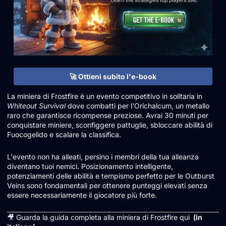
🚀 Ottieni subito l'e-book
La miniera di Frostfire è un evento competitivo in solitaria in
Whiteout Survival
dove combatti per l'Orichalcum, un metallo
raro che garantisce ricompense preziose. Avrai 30 minuti per
conquistare miniere, sconfiggere pattuglie, sbloccare abilità di
Fuocogelido e scalare la classifica.
L'evento non ha alleati, persino i membri della tua alleanza
diventano tuoi nemici. Posizionamento intelligente,
potenziamenti delle abilità e tempismo perfetto per le Outburst
Veins sono fondamentali per ottenere punteggi elevati senza
essere necessariamente il giocatore più forte.
🎥 Guarda la guida completa alla miniera di Frostfire qui
(in