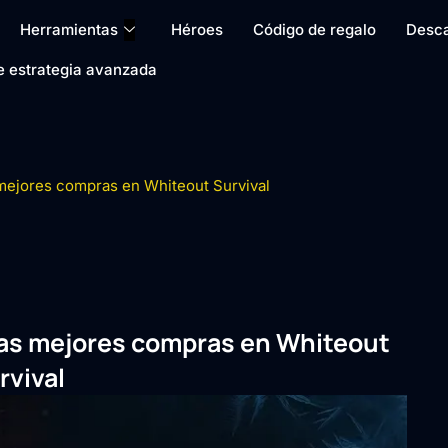
Herramientas
Héroes
Código de regalo
Desc
de estrategia avanzada
s mejores compras en Whiteout Survival
: las mejores compras en Whiteout
rvival