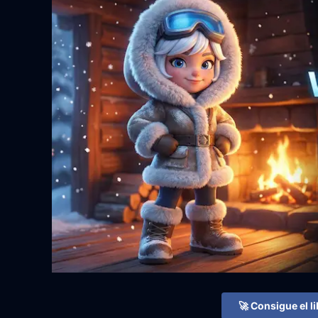
🚀 Consigue el l