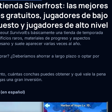
 tienda Silverfrost: las mejores
 gratuitos, jugadores de bajo
esto y jugadores de alto nivel
eout Survival
Es básicamente una tienda de temporada
icios raros, materiales de progreso y aspectos
tesano y suele aparecer varias veces al año.
prar? ¿Deberíamos ahorrar a largo plazo o optar por
nto, cuántas conchas puedes obtener y qué vale la pena
gas una gran inversión.
(en español)