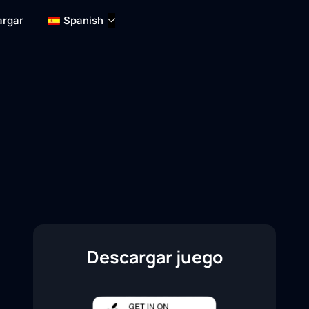
argar
Spanish
Descargar juego