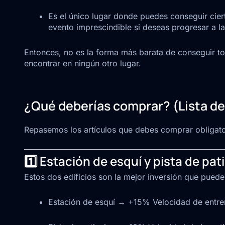
Es el único lugar donde puedes conseguir ciert
evento imprescindible si deseas progresar a l
Entonces, no es la forma más barata de conseguir to
encontrar en ningún otro lugar.
¿Qué deberías comprar? (Lista de
Repasemos los artículos que debes comprar obligato
1️⃣ Estación de esquí y pista de pa
Estos dos edificios son la mejor inversión que puedes
Estación de esquí → +15% Velocidad de entr