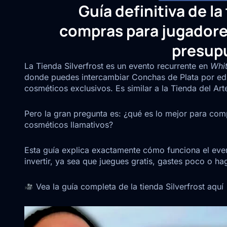
Guía definitiva de la
compras para jugadores
presupu
La Tienda Silverfrost es un evento recurrente en
Whit
donde puedes intercambiar Conchas de Plata por edif
cosméticos exclusivos. Es similar a la Tienda del Ar
Pero la gran pregunta es: ¿qué es lo mejor para com
cosméticos llamativos?
Esta guía explica exactamente cómo funciona el eve
invertir, ya sea que juegues gratis, gastes poco o ha
Vea la guía completa de la tienda Silverfrost aquí