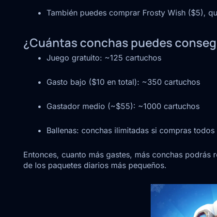
También puedes comprar Frosty Wish ($5), que
¿Cuántas conchas puedes conseg
Juego gratuito: ~125 cartuchos
Gasto bajo ($10 en total): ~350 cartuchos
Gastador medio (~$55): ~1000 cartuchos
Ballenas: conchas ilimitadas si compras todos
Entonces, cuanto más gastes, más conchas podrás re
de los paquetes diarios más pequeños.