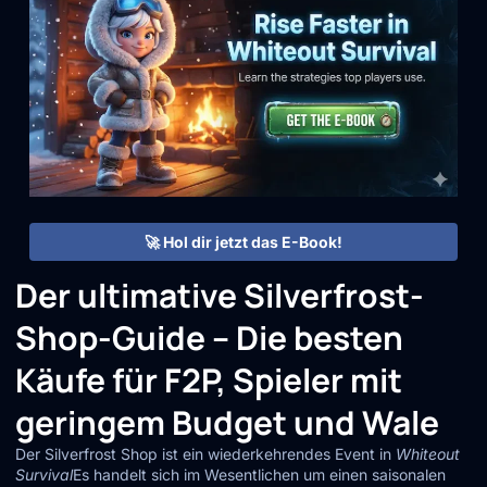
🚀 Hol dir jetzt das E-Book!
Der ultimative Silverfrost-
Shop-Guide – Die besten
Käufe für F2P, Spieler mit
geringem Budget und Wale
Der Silverfrost Shop ist ein wiederkehrendes Event in
Whiteout
Survival
Es handelt sich im Wesentlichen um einen saisonalen