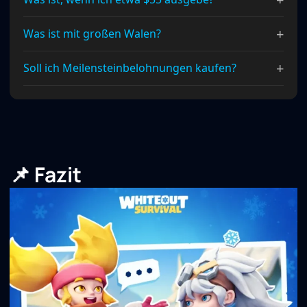
+
Was ist mit großen Walen?
+
Soll ich Meilensteinbelohnungen kaufen?
📌 Fazit