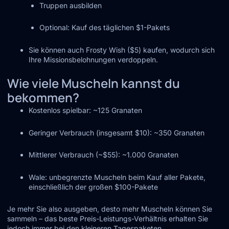
Truppen ausbilden
Optional: Kauf des täglichen $1-Pakets
Sie können auch Frosty Wish ($5) kaufen, wodurch sich
Ihre Missionsbelohnungen verdoppeln.
Wie viele Muscheln kannst du
bekommen?
Kostenlos spielbar: ~125 Granaten
Geringer Verbrauch (insgesamt $10): ~350 Granaten
Mittlerer Verbrauch (~$55): ~1.000 Granaten
Wale: unbegrenzte Muscheln beim Kauf aller Pakete,
einschließlich der großen $100-Pakete
Je mehr Sie also ausgeben, desto mehr Muscheln können Sie
sammeln – das beste Preis-Leistungs-Verhältnis erhalten Sie
jedoch immer bei den kleineren Tagespaketen.