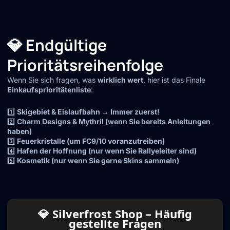
💎 Endgültige
Prioritätsreihenfolge
Wenn Sie sich fragen, was
wirklich wert
, hier ist das Finale
Einkaufsprioritätenliste
:
1️⃣
Skigebiet & Eislaufbahn → Immer zuerst!
2️⃣
Charm Designs & Mythril (wenn Sie bereits Anleitungen
haben)
3️⃣
Feuerkristalle (um FC9/10 voranzutreiben)
4️⃣
Hafen der Hoffnung (nur wenn Sie Rallyeleiter sind)
5️⃣
Kosmetik (nur wenn Sie gerne Skins sammeln)
💎 Silverfrost Shop – Häufig
gestellte Fragen