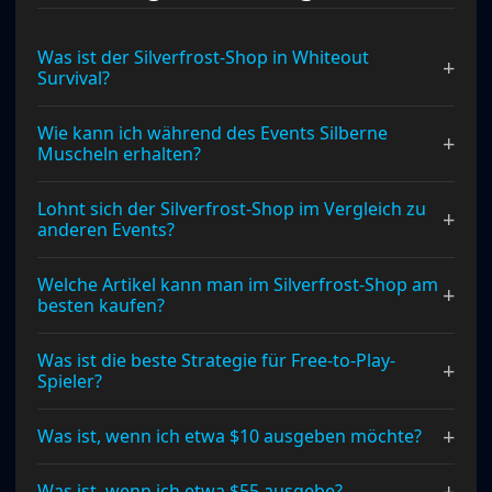
Was ist der Silverfrost-Shop in Whiteout
+
Survival?
Wie kann ich während des Events Silberne
+
Muscheln erhalten?
Lohnt sich der Silverfrost-Shop im Vergleich zu
+
anderen Events?
Welche Artikel kann man im Silverfrost-Shop am
+
besten kaufen?
Was ist die beste Strategie für Free-to-Play-
+
Spieler?
+
Was ist, wenn ich etwa $10 ausgeben möchte?
+
Was ist, wenn ich etwa $55 ausgebe?