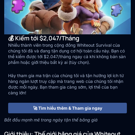
💰 Kiếm tới $2,047/Tháng
Nhiều thành viên trong cộng đồng Whiteout Survival của
chúng tôi đã và đang tận dụng cơ hội toàn cầu này. Bạn có
thể kiếm được tới $2.047/tháng ngay cả khi không bán sản
phẩm hoặc giới thiệu bất kỳ ai (tùy chọn).
Hãy tham gia ma trận của chúng tôi và tận hưởng lợi ích từ
hàng ngàn lượt truy cập mà trang web của chúng tôi nhận
được mỗi ngày. Bạn tham gia càng sớm, lợi thế của bạn
càng lớn!
🚀 Tìm hiểu thêm & Tham gia ngay
Bắt đầu mạnh mẽ trong ngày tận thế băng giá
Giới thiệu: Thế giới băng giá của Whiteout