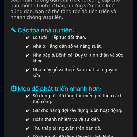
bạn một lộ trình cơ bản, nhưng với chiến lược
đúng đắn, bạn có thể tăng tốc độ tiến triển và
nhanh chóng vượt lên.
🔨 Các tòa nhà ưu tiên:
Lò sưởi: Tiếp tục đốt than.
Nhà ở: Tăng dân số và năng suất.
Nhà bếp & Bệnh xá: Duy trì tinh thần và sức
khỏe.
Nhà máy gỗ và thép: Sản xuất tài nguyên
sớm.
⏱️ Mẹo để phát triển nhanh hơn:
Sử dụng tốc độ tăng tốc miễn phí theo cách
thủ công.
Giữ cho hàng đợi xây dựng luôn hoạt động.
Hoàn thành nhiệm vụ và sự kiện.
Thu thập tài nguyên trên bản đồ.
Sử dụng tốc độ tăng tốc một cách khôn