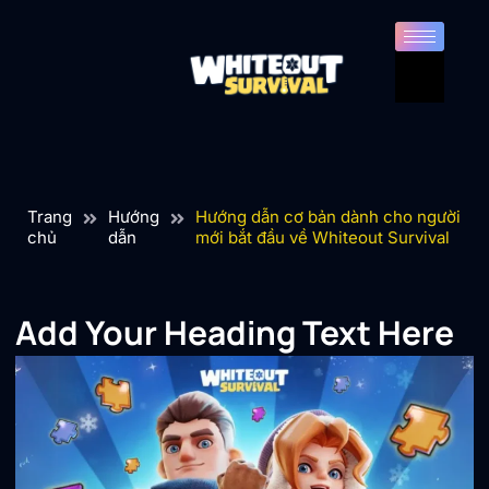
Trang
Hướng
Hướng dẫn cơ bản dành cho người
chủ
dẫn
mới bắt đầu về Whiteout Survival
Add Your Heading Text Here