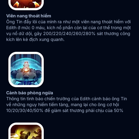
Viên nang thoát hiểm
Ông Tin đẩy lõi của mình ra như một viên nang thoát hiểm với
Edith ở mức 0 máu, kích nổ phần còn lại của cơ thể trong một
vụ nổ dữ dội, gây 200/220/240/260/280% sát thương công
kích lên kẻ địch xung quanh.
Cảnh báo phòng ngừa
Thông tin tình báo chiến trường của Edith cảnh báo ông Tin
về những nguy hiểm tiềm tàng, mang lại cho ông cơ hội
10/20/30/40/50% để giảm sát thương phải chịu của 50%