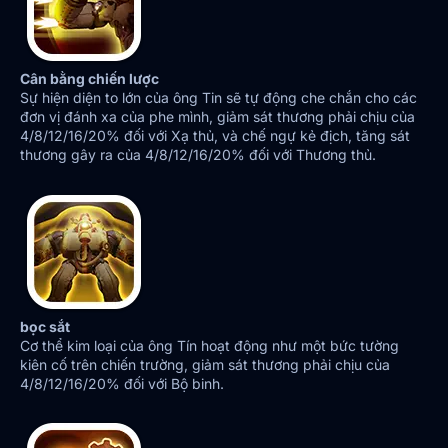
Cân bằng chiến lược
Sự hiện diện to lớn của ông Tin sẽ tự động che chắn cho các
đơn vị đánh xa của phe mình, giảm sát thương phải chịu của
4/8/12/16/20% đối với Xạ thủ, và chế ngự kẻ địch, tăng sát
thương gây ra của 4/8/12/16/20% đối với Thương thủ.
bọc sắt
Cơ thể kim loại của ông Tín hoạt động như một bức tường
kiên cố trên chiến trường, giảm sát thương phải chịu của
4/8/12/16/20% đối với Bộ binh.