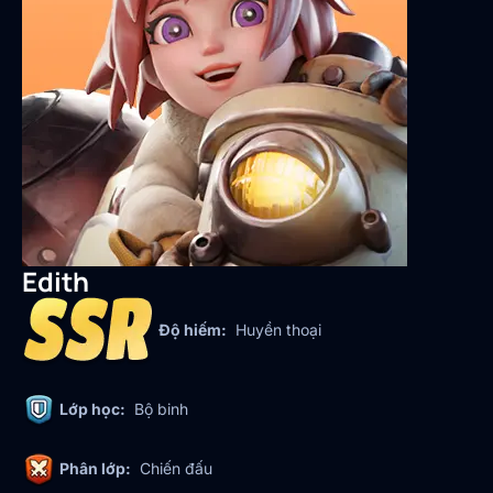
Edith
Độ hiếm:
Huyền thoại
Lớp học:
Bộ binh
Phân lớp:
Chiến đấu