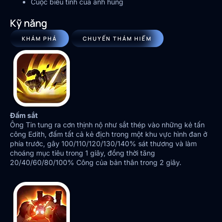
Cuộc biểu tình của anh hùng
Kỹ năng
KHÁM PHÁ
CHUYẾN THÁM HIỂM
Đấm sắt
Ông Tin tung ra cơn thịnh nộ như sắt thép vào những kẻ tấn
công Edith, đấm tất cả kẻ địch trong một khu vực hình đan ở
phía trước, gây 100/110/120/130/140% sát thương và làm
choáng mục tiêu trong 1 giây, đồng thời tăng
20/40/60/80/100% Công của bản thân trong 2 giây.