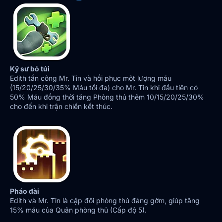
Kỹ sư bỏ túi
Edith tấn công Mr. Tin và hồi phục một lượng máu
(15/20/25/30/35% Máu tối đa) cho Mr. Tin khi đầu tiên có
50% Máu đồng thời tăng Phòng thủ thêm 10/15/20/25/30%
cho đến khi trận chiến kết thúc.
Pháo đài
Edith và Mr. Tin là cặp đôi phòng thủ đáng gờm, giúp tăng
15% máu của Quân phòng thủ (Cấp độ 5).