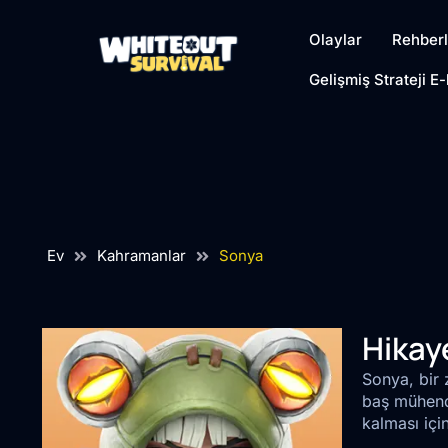
Olaylar
Rehberl
Gelişmiş Strateji E-
Ev
Kahramanlar
Sonya
Hikay
Sonya, bir 
baş mühendi
kalması içi