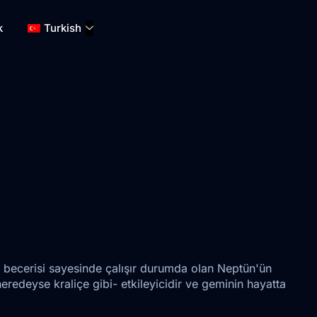
k
Turkish
ik becerisi sayesinde çalışır durumda olan Neptün'ün
eredeyse kraliçe gibi- etkileyicidir ve geminin hayatta