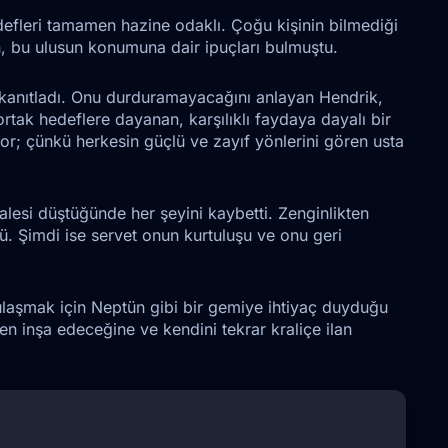
defleri tamamen hazine odaklı. Çoğu kişinin bilmediği
en, bu ulusun konumuna dair ipuçları bulmuştu.
 kanıtladı. Onu durduramayacağını anlayan Hendrik,
rtak hedeflere dayanan, karşılıklı faydaya dayalı bir
r; çünkü herkesin güçlü ve zayıf yönlerini gören usta
alesi düştüğünde her şeyini kaybetti. Zenginlikten
ü. Şimdi ise servet onun kurtuluşu ve onu geri
a ulaşmak için Neptün gibi bir gemiye ihtiyaç duyduğu
den inşa edeceğine ve kendini tekrar kraliçe ilan