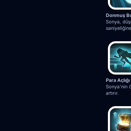
Donmuş B
Sonya, düş
saniyeliği
Para Açlığı
Sonya'nin 
artırır.