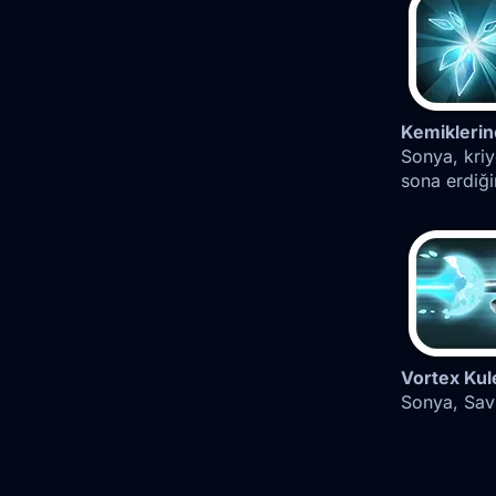
Kemikleri
Sonya, kriy
sona erdiğ
Vortex Kul
Sonya, Savu