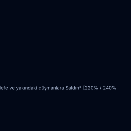
 hedefe ve yakındaki düşmanlara Saldırı* [220% / 240%