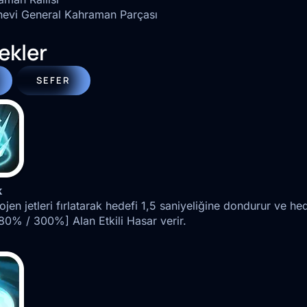
nevi General Kahraman Parçası
ekler
SEFER
k
ojen jetleri fırlatarak hedefi 1,5 saniyeliğine dondurur ve
0% / 300%] Alan Etkili Hasar verir.