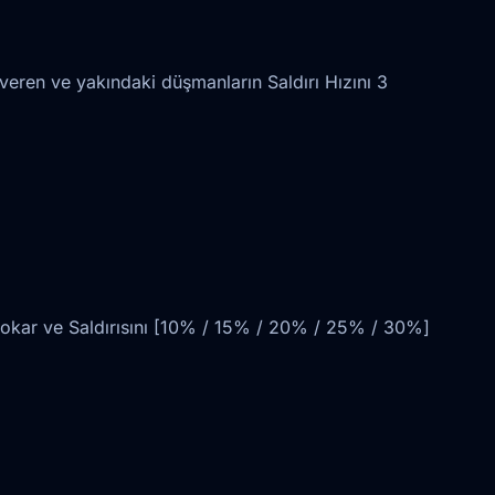
ren ve yakındaki düşmanların Saldırı Hızını 3
sokar ve Saldırısını [10% / 15% / 20% / 25% / 30%]