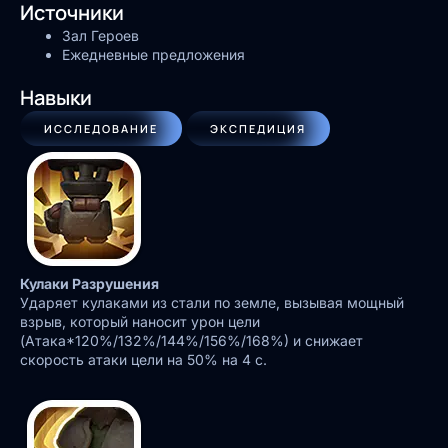
Источники
Зал Героев
Ежедневные предложения
Навыки
ИССЛЕДОВАНИЕ
ЭКСПЕДИЦИЯ
Кулаки Разрушения
Ударяет кулаками из стали по земле, вызывая мощный
взрыв, который наносит урон цели
(Атака*120%/132%/144%/156%/168%) и снижает
скорость атаки цели на 50% на 4 с.