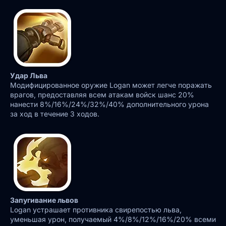
Удар Льва
Модифицированное оружие Logan может легче поражать
врагов, предоставляя всем атакам войск шанс 20%
нанести 8%/16%/24%/32%/40% дополнительного урона
за ход в течение 3 ходов.
Запугивание львов
Logan устрашает противника свирепостью льва,
уменьшая урон, получаемый 4%/8%/12%/16%/20% всеми