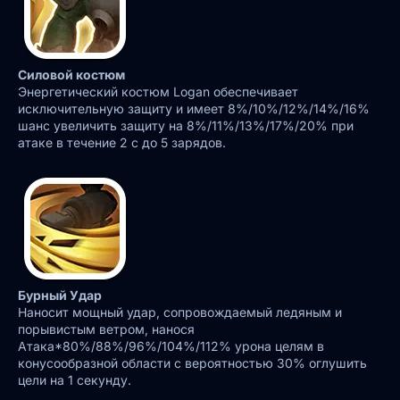
Силовой костюм
Энергетический костюм Logan обеспечивает
исключительную защиту и имеет 8%/10%/12%/14%/16%
шанс увеличить защиту на 8%/11%/13%/17%/20% при
атаке в течение 2 с до 5 зарядов.
Бурный Удар
Наносит мощный удар, сопровождаемый ледяным и
порывистым ветром, нанося
Атака*80%/88%/96%/104%/112% урона целям в
конусообразной области с вероятностью 30% оглушить
цели на 1 секунду.