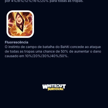
por 4%/8%/12%/16%/20% para todas as tropas.
Fluorescência
O instinto de campo de batalha do Bahiti concede ao ataque
de todas as tropas uma chance de 50% de aumentar o dano
causado em 10%/20%/30%/40%/50%.