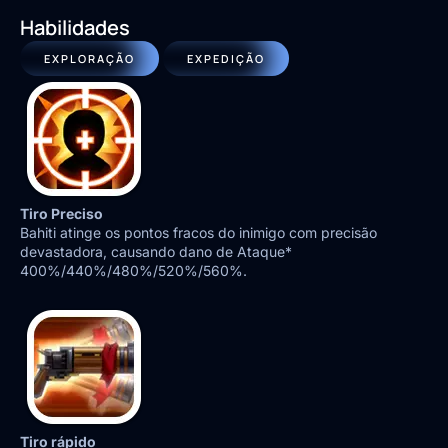
Habilidades
EXPLORAÇÃO
EXPEDIÇÃO
Tiro Preciso
Bahiti atinge os pontos fracos do inimigo com precisão
devastadora, causando dano de Ataque*
400%/440%/480%/520%/560%.
Tiro rápido