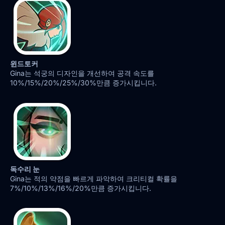
윈드토커
Gina는 석궁의 디자인을 개선하여 공격 속도를
10%/15%/20%/25%/30%만큼 증가시킵니다.
독수리 눈
Gina는 적의 약점을 빠르게 파악하여 크리티컬 확률을
7%/10%/13%/16%/20%만큼 증가시킵니다.