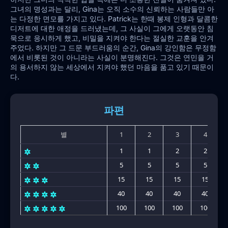
그녀의 명성과는 달리, Gina는 오직 소수의 신뢰하는 사람들만 아
는 다정한 면모를 가지고 있다. Patrick는 한때 봉제 인형과 달콤한
디저트에 대한 애정을 드러냈는데, 그 사실이 그에게 오랫동안 침
묵으로 응시하게 했고, 비밀을 지켜야 한다는 절실한 교훈을 안겨
주었다. 하지만 그 드문 부드러움의 순간, Gina의 강인함은 무정함
에서 비롯된 것이 아니라는 사실이 분명해진다. 그것은 연민을 거
의 용서하지 않는 세상에서 지켜야 했던 마음을 품고 있기 때문이
다.
파편
별
1
2
3
4
1
1
2
2
5
5
5
5
15
15
15
15
40
40
40
40
100
100
100
100