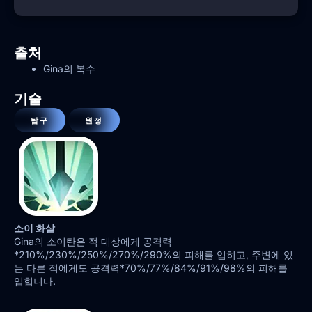
출처
Gina의 복수
기술
탐구
원정
소이 화살
Gina의 소이탄은 적 대상에게 공격력
*210%/230%/250%/270%/290%의 피해를 입히고, 주변에 있
는 다른 적에게도 공격력*70%/77%/84%/91%/98%의 피해를
입힙니다.