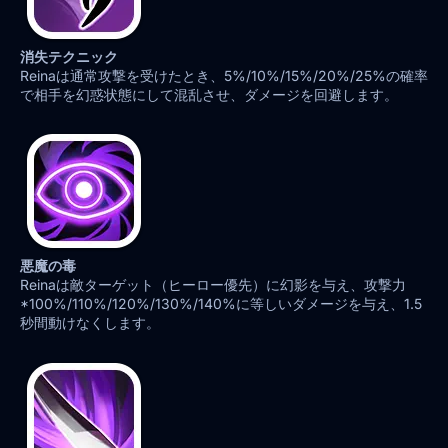
消失テクニック
Reinaは通常攻撃を受けたとき、5%/10%/15%/20%/25%の確率
で相手を幻惑状態にして混乱させ、ダメージを回避します。
悪魔の毒
Reinaは敵ターゲット（ヒーロー優先）に幻影を与え、攻撃力
*100%/110%/120%/130%/140%に等しいダメージを与え、1.5
秒間動けなくします。