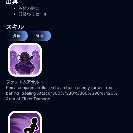
出典
英雄の殿堂
日替わりセール
スキル
探検
遠征
ファントムアサルト
Reina conjures an illusion to ambush enemy forces from
behind, dealing Attack*300%/330%/360%390%/420%
Area of Effect Damage.