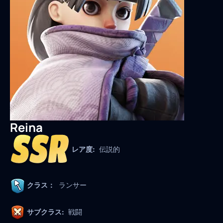
Reina
レア度:
伝説的
クラス：
ランサー
サブクラス:
戦闘