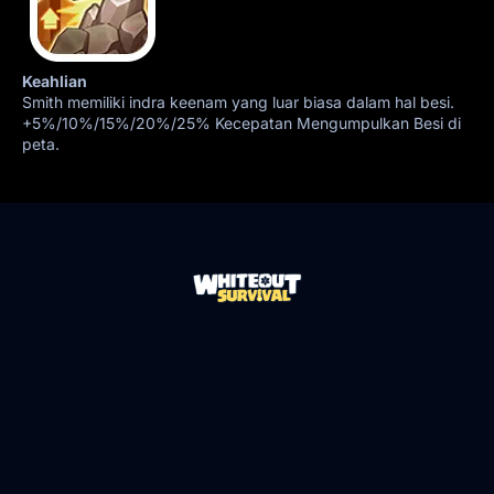
Keahlian
Smith memiliki indra keenam yang luar biasa dalam hal besi.
+5%/10%/15%/20%/25% Kecepatan Mengumpulkan Besi di
peta.