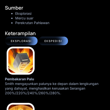
Sumber
Eksplorasi
Mercu suar
Perekrutan Pahlawan
Keterampilan
EKSPLORASI
EKSPEDISI
Pembakaran Palu
Smith mengayunkan palunya ke depan dalam lengkungan
yang dahsyat, menghasilkan kerusakan Serangan
200%/220%/240%/260%/280%.