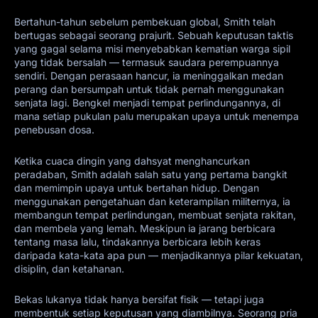
Bertahun-tahun sebelum pembekuan global, Smith telah
bertugas sebagai seorang prajurit. Sebuah keputusan taktis
yang gagal selama misi menyebabkan kematian warga sipil
yang tidak bersalah — termasuk saudara perempuannya
sendiri. Dengan perasaan hancur, ia meninggalkan medan
perang dan bersumpah untuk tidak pernah menggunakan
senjata lagi. Bengkel menjadi tempat perlindungannya, di
mana setiap pukulan palu merupakan upaya untuk menempa
penebusan dosa.
Ketika cuaca dingin yang dahsyat menghancurkan
peradaban, Smith adalah salah satu yang pertama bangkit
dan memimpin upaya untuk bertahan hidup. Dengan
menggunakan pengetahuan dan keterampilan militernya, ia
membangun tempat perlindungan, membuat senjata rakitan,
dan membela yang lemah. Meskipun ia jarang berbicara
tentang masa lalu, tindakannya berbicara lebih keras
daripada kata-kata apa pun — menjadikannya pilar kekuatan,
disiplin, dan ketahanan.
Bekas lukanya tidak hanya bersifat fisik — tetapi juga
membentuk setiap keputusan yang diambilnya. Seorang pria