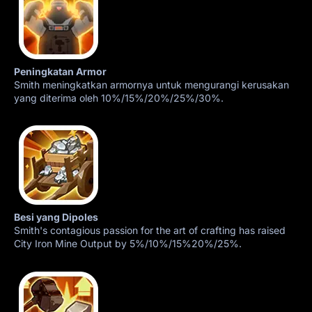
Peningkatan Armor
Smith meningkatkan armornya untuk mengurangi kerusakan
yang diterima oleh 10%/15%/20%/25%/30%.
Besi yang Dipoles
Smith's contagious passion for the art of crafting has raised
City Iron Mine Output by 5%/10%/15%20%/25%.