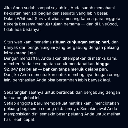
Jika Anda sudah sampai sejauh ini, Anda sudah memahami
kekuatan menjadi bagian dari sesuatu yang lebih besar.
Dalam Whiteout Survival, aliansi menang karena para anggota
bekerja bersama menuju tujuan bersama — dan di LiveGood,
tidak ada bedanya.
Situs web kami menerima
ribuan kunjungan setiap hari
, dan
banyak dari pengunjung ini yang bergabung dengan peluang
ini sekarang juga.
Dengan mendaftar, Anda akan ditempatkan di matriks kami,
memberi Anda kesempatan untuk mendapatkan
hingga
$2.047 per bulan — bahkan tanpa merujuk siapa pun
.
Dan jika Anda memutuskan untuk membaginya dengan orang
lain, penghasilan Anda bisa bertambah lebih banyak lagi.
Sekaranglah saatnya untuk bertindak dan bergabung dengan
kekuatan global ini.
Setiap anggota baru memperkuat matriks kami, menciptakan
peluang bagi semua orang di dalamnya. Semakin awal Anda
memposisikan diri, semakin besar peluang Anda untuk melihat
hasil lebih cepat.