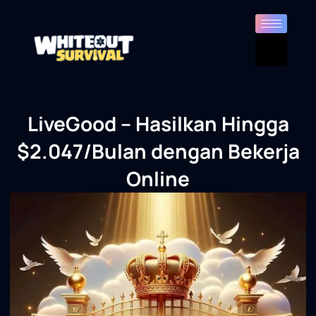
LiveGood – Hasilkan Hingga
$2.047/Bulan dengan Bekerja
Online