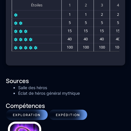
Étoiles
1
2
3
4
1
1
2
2
5
5
5
5
15
15
15
15
40
40
40
40
100
100
100
100
Sources
Salle des héros
Éclat de héros général mythique
Compétences
EXPLORATION
EXPÉDITION