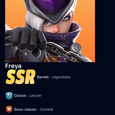
Freya
Rareté:
Légendaire
Classe:
Lancier
Sous-classe :
Combat