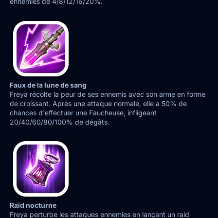
ennemies de 4/8/12/16/20%.
Faux de la lune de sang
Freya récolte la peur de ses ennemis avec son arme en forme
de croissant. Après une attaque normale, elle a 50% de
chances d'effectuer une Faucheuse, infligeant
20/40/60/80/100% de dégâts.
Raid nocturne
Freya perturbe les attaques ennemies en lançant un raid