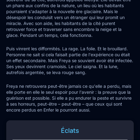
un phare aux confins de la nature, un lieu où les habitants
pourraient s'adapter à la nouvelle ère glaciaire. Mais le
désespoir les conduisit vers un étranger qui leur promit un
miracle. Avec son aide, les habitants de la cité purent
retrouver force et traverser sans encombre la neige et la
glace. Pendant un temps, cela fonctionna.
Puis vinrent les difformités. La rage. La folie. Et le brouillard.
Personne ne sait si cela faisait partie de l'expérience ou était
un effet secondaire. Mais Freya se souvient avoir été infectée.
Ses yeux devinrent cramoisis. Le ciel saigna. Et la lune,
autrefois argentée, se leva rouge sang.
Freya ne retrouvera peut-être jamais ce qu'elle a perdu, mais
elle porte en elle le seul espoir pour l'avenir : la preuve que la
guérison est possible. Si elle a pu endurer la peste et survivre
à ses horreurs, peut-être – peut-être – que ceux qui sont
encore perdus en Enfer le pourront aussi.
Éclats