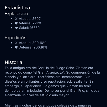
Estadística
Exploración
⚔️ Ataque:
2697
🛡️Defensa:
2220
❤️ Salud:
16650
Expedición
⚔️ Ataque:
200.16%
🛡️ Defensa:
200.16%
Historia
En la antigua era del Castillo del Fuego Solar, Zinman era
reconocido como "el Gran Arquitecto". Su comprensión de la
ciencia y el arte arquitectónicos era incomparable. Sus
diseños eran brillantes y su reputación, sobresaliente. Sin
embargo, su apariencia... digamos que Zinman no tenía
tiempo para nimiedades. De no ser por el Gran Frío, sin duda
alcanzaría un nivel de estudio aún mayor.
Mientras muchos de los antiguos colegas de Zinman se