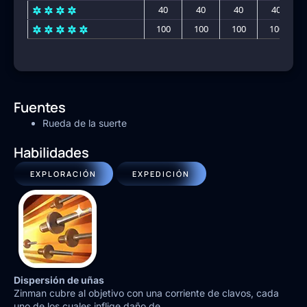
40
40
40
40
100
100
100
100
Fuentes
Rueda de la suerte
Habilidades
EXPLORACIÓN
EXPEDICIÓN
Dispersión de uñas
Zinman cubre al objetivo con una corriente de clavos, cada
uno de los cuales inflige daño de