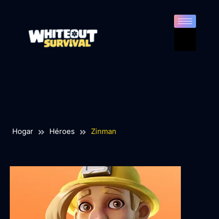
NITA
Hogar
Héroes
Zinman