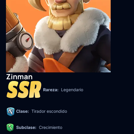
Zinman
Rareza:
Legendario
Clase:
Tirador escondido
Subclase:
Crecimiento