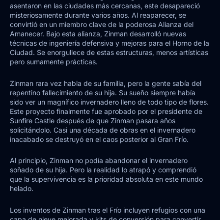
asentaron en las ciudades más cercanas, este desapareció
misteriosamente durante varios años. Al reaparecer, se
convirtió en un miembro clave de la poderosa Alianza del
Amanecer. Bajo esta alianza, Zinman desarrolló nuevas
técnicas de ingeniería defensiva y mejoras para el Horno de la
Ciudad. Se enorgullece de estas estructuras, menos artísticas
pero sumamente prácticas.
Zinman rara vez habla de su familia, pero la gente sabía del
repentino fallecimiento de su hija. Su sueño siempre había
sido ver un magnífico invernadero lleno de todo tipo de flores.
Este proyecto finalmente fue aprobado por el presidente de
Sunfire Castle después de que Zinman pasara años
solicitándolo. Casi una década de obras en el invernadero
inacabado se destruyó en el caos posterior al Gran Frío.
Al principio, Zinman no podía abandonar el invernadero
soñado de su hija. Pero la realidad lo atrapó y comprendió
que la supervivencia es la prioridad absoluta en este mundo
helado.
Los inventos de Zinman tras el Frío incluyen refugios con una
capa de nieve mejorada y kits de conversión para convertir