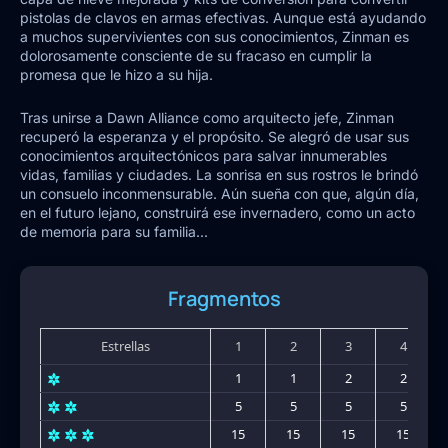
pistolas de clavos en armas efectivas. Aunque está ayudando
a muchos supervivientes con sus conocimientos, Zinman es
dolorosamente consciente de su fracaso en cumplir la
promesa que le hizo a su hija.
Tras unirse a Dawn Alliance como arquitecto jefe, Zinman
recuperó la esperanza y el propósito. Se alegró de usar sus
conocimientos arquitectónicos para salvar innumerables
vidas, familias y ciudades. La sonrisa en sus rostros le brindó
un consuelo inconmensurable. Aún sueña con que, algún día,
en el futuro lejano, construirá ese invernadero, como un acto
de memoria para su familia...
Fragmentos
Estrellas
1
2
3
4
1
1
2
2
5
5
5
5
15
15
15
15