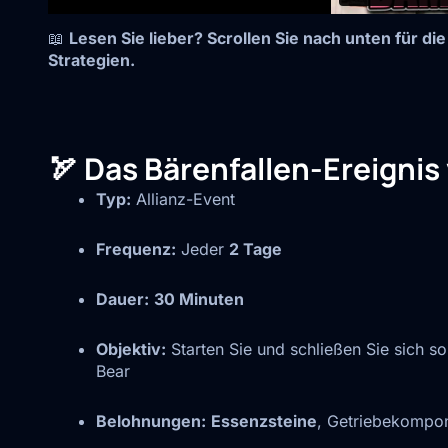
📖
Lesen Sie lieber? Scrollen Sie nach unten für di
Strategien.
🏹 Das Bärenfallen-Ereignis
Typ:
Allianz-Event
Frequenz:
Jeder
2 Tage
Dauer:
30 Minuten
Objektiv:
Starten Sie und schließen Sie sich so
Bear
Belohnungen:
Essenzsteine
, Getriebekompo