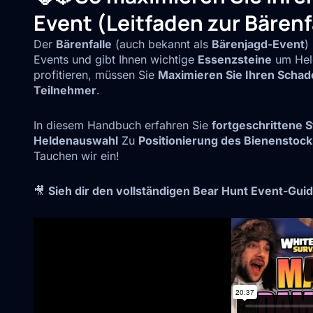
Event (Leitfaden zur Bärenf
Der
Bärenfalle
(auch bekannt als
Bärenjagd-Event
)
Events und gibt Ihnen wichtige
Essenzsteine
um Held
profitieren, müssen Sie
Maximieren Sie Ihren Schad
Teilnehmer
.
In diesem Handbuch erfahren Sie
fortgeschrittene S
Heldenauswahl
Zu
Positionierung des Bienenstock
Tauchen wir ein!
🎥
Sieh dir den vollständigen Bear Hunt Event-Guid