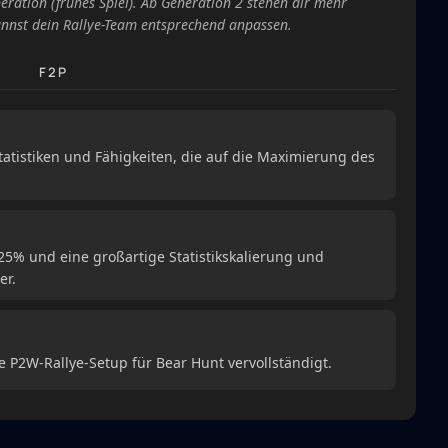
eneration (frühes Spiel). Ab Generation 2 stehen dir mehr
nnst dein Rallye-Team entsprechend anpassen.
F2P
tatistiken und Fähigkeiten, die auf die Maximierung des
25% und eine großartige Statistikskalierung und
er.
e P2W-Rallye-Setup für Bear Hunt vervollständigt.