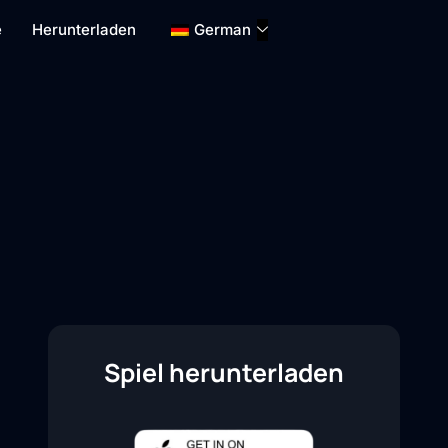
e
Herunterladen
German
Spiel herunterladen